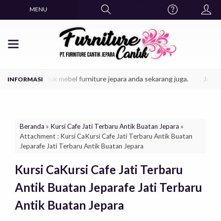
MENU
, dapatkan produk mebel furniture jepara anda sekarang juga.
Jual fu
Beranda
»
Kursi Cafe Jati Terbaru Antik Buatan Jepara
»
Attachment : Kursi CaKursi Cafe Jati Terbaru Antik Buatan
Jeparafe Jati Terbaru Antik Buatan Jepara
Kursi CaKursi Cafe Jati Terbaru
Antik Buatan Jeparafe Jati Terbaru
Antik Buatan Jepara