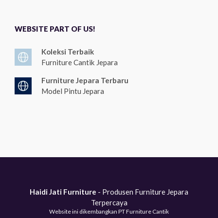
WEBSITE PART OF US!
Koleksi Terbaik
Furniture Cantik Jepara
Furniture Jepara Terbaru
Model Pintu Jepara
Haidi Jati Furniture
- Produsen Furniture Jepara
Terpercaya
Website ini dikembangkan PT Furniture Cantik