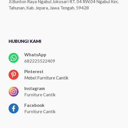
Jl.Bunton Raya Ngabul Jokosari RT. 04 RW.04 Ngabul Kec.
Tahunan, Kab. Jepara, Jawa Tengah. 59428
HUBUNGI KAMI
WhatsApp
682225522409
Pinterest
Mebel Furniture Cantik
Instagram
Furniture Cantik
Facebook
Furniture Cantik