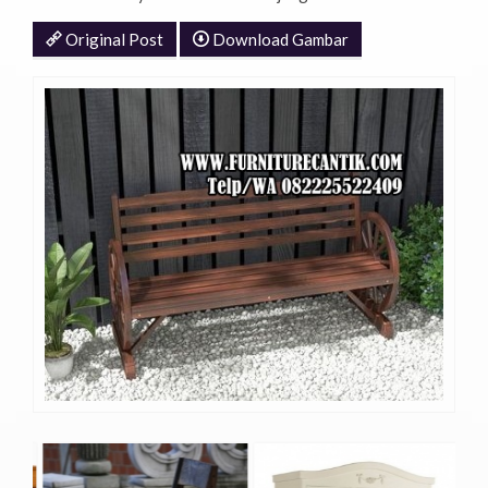
Original Post
Download Gambar