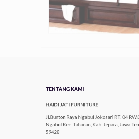
TENTANG KAMI
HAIDI JATI FURNITURE
Jl.Bunton Raya Ngabul Jokosari RT. 04 RW.
Ngabul Kec. Tahunan, Kab. Jepara, Jawa Ten
59428