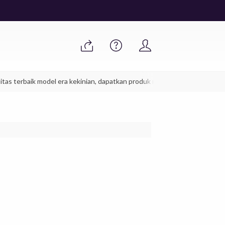
terbaik model era kekinian, dapatkan produk mebel furniture jepara anda 