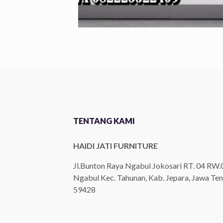
TENTANG KAMI
HAIDI JATI FURNITURE
Jl.Bunton Raya Ngabul Jokosari RT. 04 RW.
Ngabul Kec. Tahunan, Kab. Jepara, Jawa Ten
59428