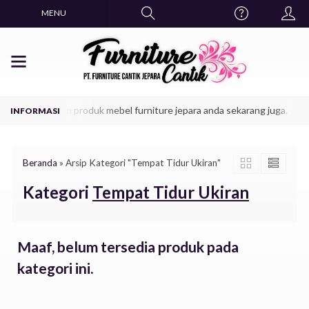
MENU
ekinian, dapatkan produk mebel furniture jepara anda sekarang juga.
J
Beranda
»
Arsip Kategori "Tempat Tidur Ukiran"
Kategori
Tempat Tidur Ukiran
Maaf, belum tersedia produk pada
kategori ini.