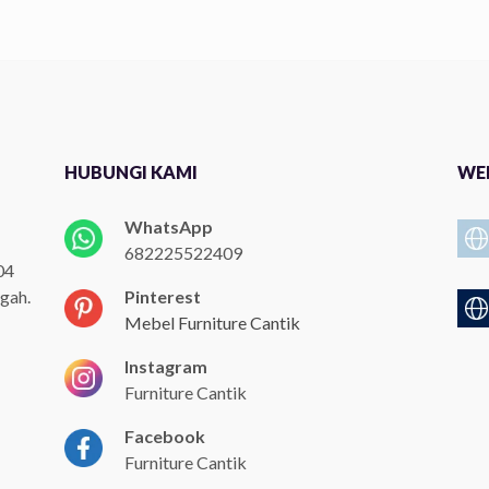
HUBUNGI KAMI
WEB
WhatsApp
682225522409
04
gah.
Pinterest
Mebel Furniture Cantik
Instagram
Furniture Cantik
Facebook
Furniture Cantik