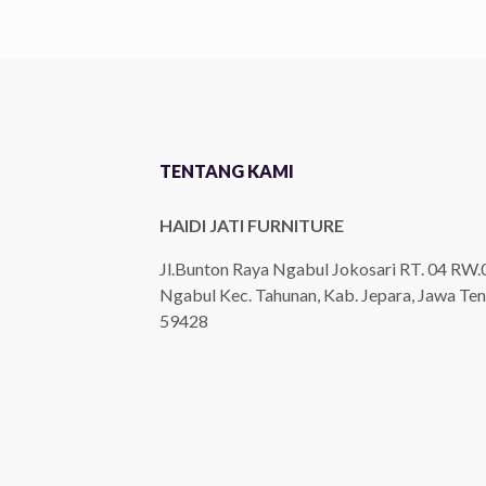
TENTANG KAMI
HAIDI JATI FURNITURE
Jl.Bunton Raya Ngabul Jokosari RT. 04 RW.
Ngabul Kec. Tahunan, Kab. Jepara, Jawa Ten
59428