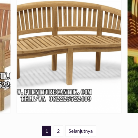
1
2
Selanjutnya