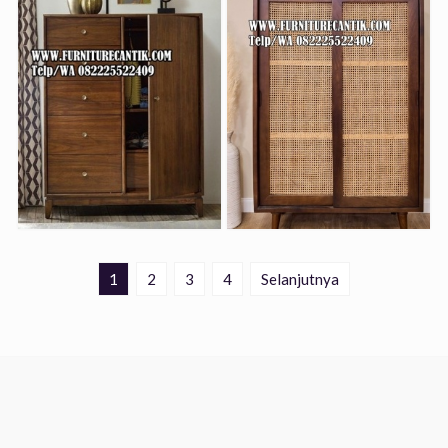
1
2
3
4
Selanjutnya