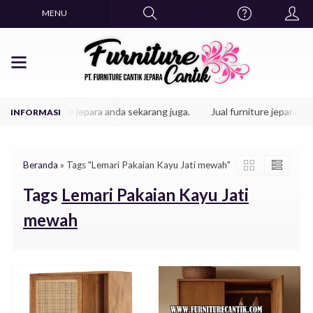
MENU
bel furniture jepara anda sekarang juga.
Jual furniture jepara istime
Beranda
»
Tags "Lemari Pakaian Kayu Jati mewah"
Tags
Lemari Pakaian Kayu Jati
mewah