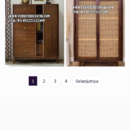
1
2
3
4
Selanjutnya