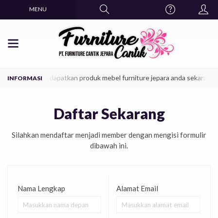
MENU
del era kekinian, dapatkan produk mebel furniture jepara anda sekarang ju
Daftar Sekarang
Silahkan mendaftar menjadi member dengan mengisi formulir
dibawah ini.
Nama Lengkap
Alamat Email