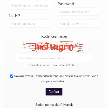
Password
No. HP
Kode Keamanan
Kode Keamanan tidak terbaca?
Refresh
Saya menyetujui syarat dan ketentuan serta kebijakan privasi yang
ada pada website ini.
Daftar
Sudah punya akun?
Masuk