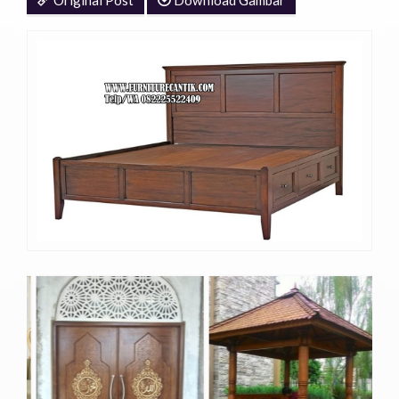
Original Post
Download Gambar