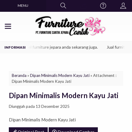
MENU
an produk mebel furniture jepara anda sekarang juga.
Jual furniture 
Beranda
»
Dipan Minimalis Modern Kayu Jati
» Attachment :
Dipan Minimalis Modern Kayu Jati
Dipan Minimalis Modern Kayu Jati
Diunggah pada 13 Desember 2025
Dipan Minimalis Modern Kayu Jati