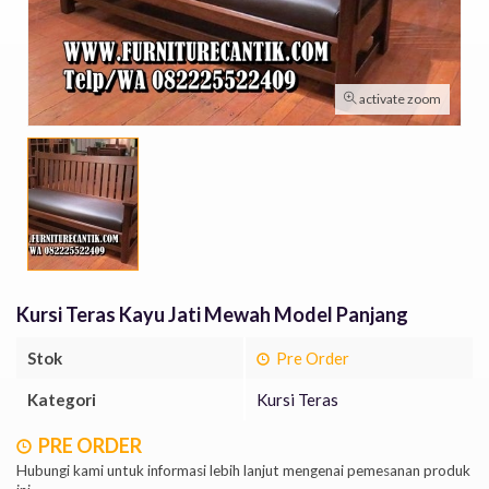
activate zoom
Kursi Teras Kayu Jati Mewah Model Panjang
Stok
Pre Order
Kategori
Kursi Teras
PRE ORDER
Hubungi kami untuk informasi lebih lanjut mengenai pemesanan produk