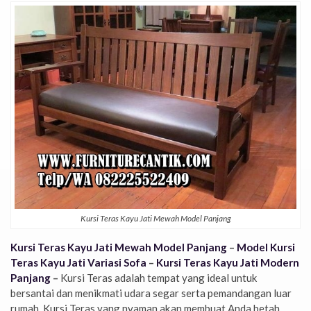
Kursi Teras Kayu Jati Mewah Model Panjang
Kursi Teras Kayu Jati Mewah Model Panjang
–
Model Kursi
Teras Kayu Jati Variasi Sofa
–
Kursi Teras Kayu Jati Modern
Panjang
–
Kursi Teras adalah tempat yang ideal untuk
bersantai dan menikmati udara segar serta pemandangan luar
rumah. Kursi Teras yang nyaman akan membuat Anda betah