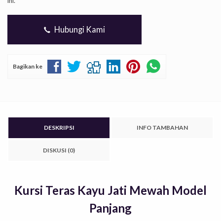
ini.
Hubungi Kami
Bagikan ke
DESKRIPSI
INFO TAMBAHAN
DISKUSI (0)
Kursi Teras Kayu Jati Mewah Model
Panjang