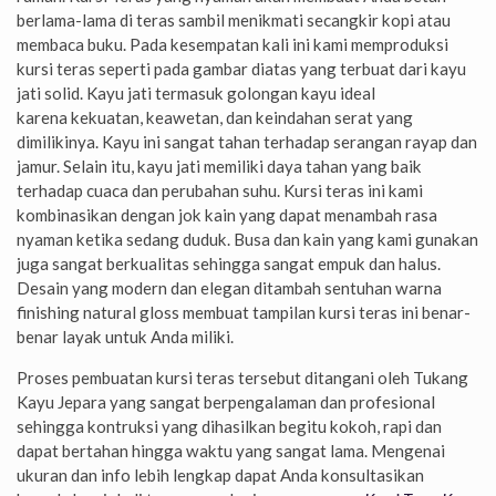
berlama-lama di teras sambil menikmati secangkir kopi atau
membaca buku. Pada kesempatan kali ini kami memproduksi
kursi teras seperti pada gambar diatas yang terbuat dari kayu
jati solid. Kayu jati termasuk golongan kayu ideal
karena kekuatan, keawetan, dan keindahan serat yang
dimilikinya. Kayu ini sangat tahan terhadap serangan rayap dan
jamur. Selain itu, kayu jati memiliki daya tahan yang baik
terhadap cuaca dan perubahan suhu. Kursi teras ini kami
kombinasikan dengan jok kain yang dapat menambah rasa
nyaman ketika sedang duduk. Busa dan kain yang kami gunakan
juga sangat berkualitas sehingga sangat empuk dan halus.
Desain yang modern dan elegan ditambah sentuhan warna
finishing natural gloss membuat tampilan kursi teras ini benar-
benar layak untuk Anda miliki.
Proses pembuatan kursi teras tersebut ditangani oleh Tukang
Kayu Jepara yang sangat berpengalaman dan profesional
sehingga kontruksi yang dihasilkan begitu kokoh, rapi dan
dapat bertahan hingga waktu yang sangat lama. Mengenai
ukuran dan info lebih lengkap dapat Anda konsultasikan