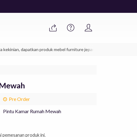
ian, dapatkan produk mebel furniture jepara anda sekarang juga.
 Mewah
Pre Order
Pintu Kamar Rumah Mewah
ai pemesanan produk ini.