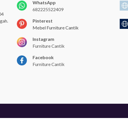
WhatsApp
682225522409
04
gah.
Pinterest
Mebel Furniture Cantik
Instagram
Furniture Cantik
Facebook
Furniture Cantik
ara Terpercaya