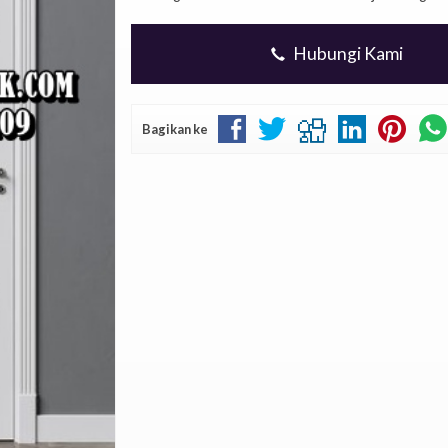
Hubungi Kami
Bagikan ke