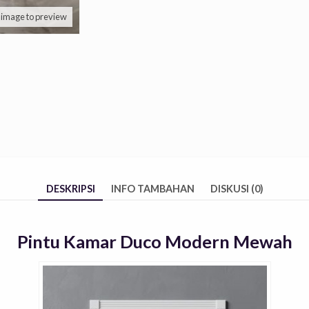
k image to preview
DESKRIPSI
INFO TAMBAHAN
DISKUSI (0)
Pintu Kamar Duco Modern Mewah