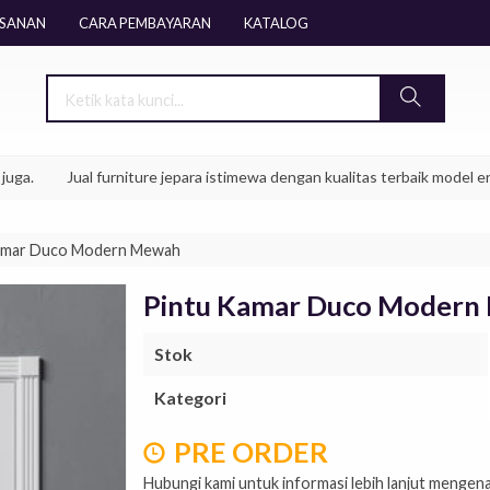
ESANAN
CARA PEMBAYARAN
KATALOG
Jual furniture jepara istimewa dengan kualitas terbaik model era kekin
amar Duco Modern Mewah
Pintu Kamar Duco Modern
Stok
Kategori
PRE ORDER
Hubungi kami untuk informasi lebih lanjut mengen