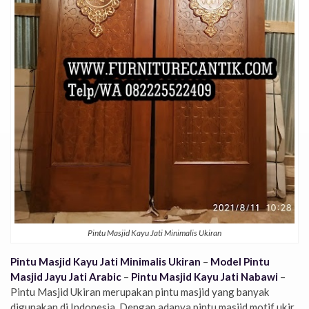
Pintu Masjid Kayu Jati Minimalis Ukiran
Pintu Masjid Kayu Jati Minimalis Ukiran
–
Model Pintu
Masjid Jayu Jati Arabic
–
Pintu Masjid Kayu Jati Nabawi
–
Pintu Masjid Ukiran merupakan pintu masjid yang banyak
digunakan di Indonesia. Dengan adanya pintu masjid motif ukir