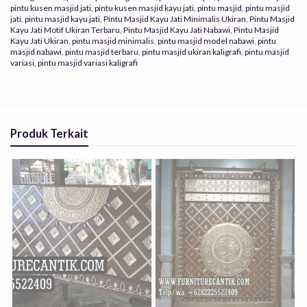
pintu kusen masjid jati
,
pintu kusen masjid kayu jati
,
pintu masjid
,
pintu masjid
jati
,
pintu masjid kayu jati
,
Pintu Masjid Kayu Jati Minimalis Ukiran
,
Pintu Masjid
Kayu Jati Motif Ukiran Terbaru
,
Pintu Masjid Kayu Jati Nabawi
,
Pintu Masjid
Kayu Jati Ukiran
,
pintu masjid minimalis
,
pintu masjid model nabawi
,
pintu
masjid nabawi
,
pintu masjid terbaru
,
pintu masjid ukiran kaligrafi
,
pintu masjid
variasi
,
pintu masjid variasi kaligrafi
Produk Terkait