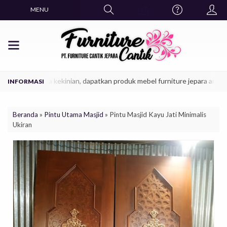
MENU
ik model era kekinian, dapatkan produk mebel furniture jepara anda sekar
Beranda
»
Pintu Utama Masjid
»
Pintu Masjid Kayu Jati Minimalis
Ukiran