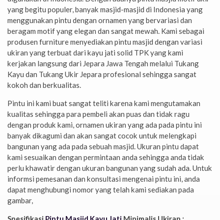
yang begitu populer, banyak masjid-masjid di Indonesia yang
menggunakan pintu dengan ornamen yang bervariasi dan
beragam motif yang elegan dan sangat mewah. Kami sebagai
produsen furniture menyediakan pintu masjid dengan variasi
ukiran yang terbuat dari kayu jati solid TPK yang kami
kerjakan langsung dari Jepara Jawa Tengah melalui Tukang
Kayu dan Tukang Ukir Jepara profesional sehingga sangat
kokoh dan berkualitas.
Pintu ini kami buat sangat teliti karena kami mengutamakan
kualitas sehingga para pembeli akan puas dan tidak ragu
dengan produk kami, ornamen ukiran yang ada pada pintu ini
banyak dikagumi dan akan sangat cocok untuk melengkapi
bangunan yang ada pada sebuah masjid. Ukuran pintu dapat
kami sesuaikan dengan permintaan anda sehingga anda tidak
perlu khawatir dengan ukuran bangunan yang sudah ada. Untuk
informsi pemesanan dan konsultasi mengenai pintu ini, anda
dapat menghubungi nomor yang telah kami sediakan pada
gambar,
Spesifikasi
Pintu Masjid Kayu Jati
Minimalis Ukiran :