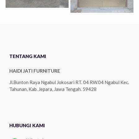
TENTANG KAMI
HAIDI JATI FURNITURE
Jl.Bunton Raya Ngabul Jokosari RT. 04 RW.04 Ngabul Kec.
Tahunan, Kab. Jepara, Jawa Tengah. 59428
HUBUNGI KAMI