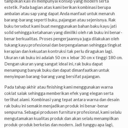
tampilkan kali ini mempunyai konsep yang modern serta
estetik. Pada bagian atas kami berikan kombinasi berupa
ambalan atau sap yang dapat Anda manfaat untuk menaruh
barang-barang seperti buku, pajangan atau sejenisnya. Rak
buku tersebut kami buat menggunakan bahan baku kayu jati
solid sehingga ketahanan yang dimiliki oleh rak buku ini benar-
benar berkualitas. Proses pengerjaannya juga dilakukan oleh
tukang kayu profesional dan berpengalaman sehingga tingkat
kerapian dan kekuatan kontruksi tak perlu diragukan lagi.
Ukuran rak buku ini adalah 50 cm x lebar 30 cm x tinggi 180 cm.
Dengan ukuran yang sangat ideal ini, rak buku dapat
menampung banyak buku dan dapat dimanfaatkan untuk
menyimpan barang-barang yang bersifat pajangan.
Pada tahap akhir atau finishing kami menggunakan warna
coklat salak sehingga memberikan efek yang elegan serta
terlihat alami. Kombinasi yang tepat antara warna dan desain
rak buku ini semakin menjadikan produk ini benar-benar
sempurna. Sebagai produsen furniture profesional, kami selalu
mengutamakan kualitas produk dan akan selalu menampilkan
produk-produk berkelas dan modern. Jadi tunggu apa lagi,