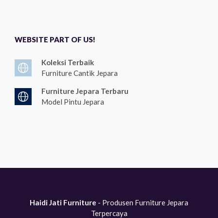
WEBSITE PART OF US!
Koleksi Terbaik
Furniture Cantik Jepara
Furniture Jepara Terbaru
Model Pintu Jepara
Haidi Jati Furniture
- Produsen Furniture Jepara
Terpercaya