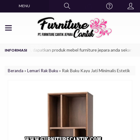
MENU
l era kekinian, dapatkan produk mebel furniture jepara anda sekarang jug
Beranda
»
Lemari Rak Buku
»
Rak Buku Kayu Jati Minimalis Estetik