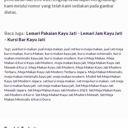
kami melalui nomor yang telah kami sediakan pada gambar
diatas.
Baca Juga :
Lemari Pakaian Kayu Jati
–
Lemari Jam Kayu Jati
–
Kursi Bar Kayu Jati
Tags:
jual kursi makan
,
jual meja makan
,
jual set kursi meja makan
,
jual set meja
kursi makan
,
Kursi Makan
,
kursi makan kayu jati
,
kursi makan minimalis
,
kursi
makan minimalis kayu jati
,
kursi makan modern
,
Kursi Meja Makan
,
Meja
Makan 6 Kursi Kayu Jati Modern
,
meja makan kayu jati
,
Meja Makan Kayu Jati
Mewah 6 Kursi
,
Meja Makan Kayu Jati Modern
,
Meja Makan Kayu Jati Modern
Terbaru
,
Meja Makan Kayu Jati Modern Terbaru Jepara
,
Meja Makan Minimalis
,
meja makan minimalis kayu jati
,
meja makan modern
,
Model Set Meja Makan
Kayu Jati Modern Jepara
,
set kursi meja makan
,
set meja kursi makan
,
set meja
kursi makan kayu jati
,
set meja makan kayu jati
,
Set Meja Makan Kayu Jati
Mewah Jepara
,
Set Meja Makan Kayu Jati Modern 2023
,
Set Meja Makan Kayu
Jati Modern 6 Kursi
,
Set Meja Makan Kayu Jati Modern Mewah
,
Set Meja
Makan Minimalis 6 Kursi Duco