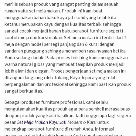
merilis sebuah produk yang sangat penting dalam sebuah
rumah yaitu set meja makan. Produk ini kami buat
menggunakan bahan baku kayu jati solid yang telah kita
ketahui merupakan kayu dengan kualitas terbaik sehingga
sangat cocok menjadi bahan baku perabot furniture seperti
contoh meja dan kursi makan. Set meja makan ini terdiri dari 1
meja dengan model persegi panjang dan 6 kursi dengan
sandaran punggung sehingga menambah rasa nyaman ketika
Anda sedang duduk. Pada proses finishing kami menggunakan
warna natural gloss yang membuat tampilan produk menjadi
lebih alami dan elegan. Proses pengerjaan set meja makan ini
ditangani langsung oleh Tukang Kayu Jepara yang telah
berpengalaman dan profesional sehingga kami pastikan produk
sangat berkualitas.
Sebagai produsen furniture profesional, kami selalu
mengutamakan kualitas produk agar para pembeli merasa puas
dengan produk yang kami hasilkan. Jadi tunggu apa lagi, segera
pesan
Set Meja Makan Kayu Jati
Modern 6 Kursi
untuk
melengkapi perabot furniture di rumah Anda. Informasi
pemesanan dan info lebih lengkap Anda dapat menghubungi