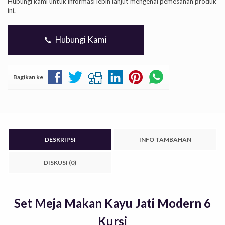
Hubungi kami untuk informasi lebih lanjut mengenai pemesanan produk
ini.
Hubungi Kami
Bagikan ke
DESKRIPSI
INFO TAMBAHAN
DISKUSI (0)
Set Meja Makan Kayu Jati Modern 6
Kursi