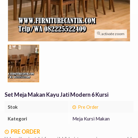
activate zoom
Set Meja Makan Kayu Jati Modern 6 Kursi
Stok
Pre Order
Kategori
Meja Kursi Makan
PRE ORDER